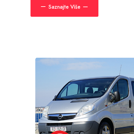
Saznajte Više