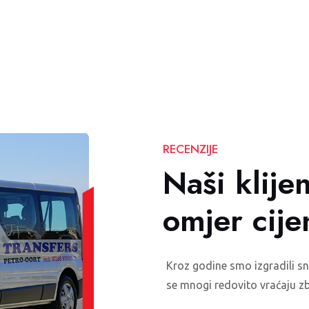
RECENZIJE
Naši klijen
omjer cije
Kroz godine smo izgradili s
se mnogi redovito vraćaju zb