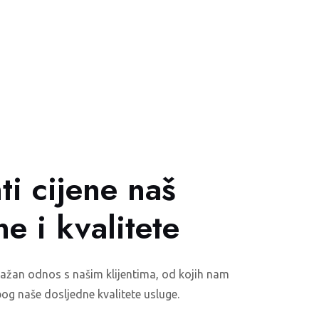
ti cijene naš
ne i kvalitete
nažan odnos s našim klijentima, od kojih nam
og naše dosljedne kvalitete usluge.