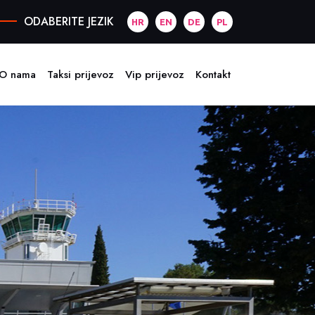
ODABERITE JEZIK
HR
EN
DE
PL
O nama
Taksi prijevoz
Vip prijevoz
Kontakt