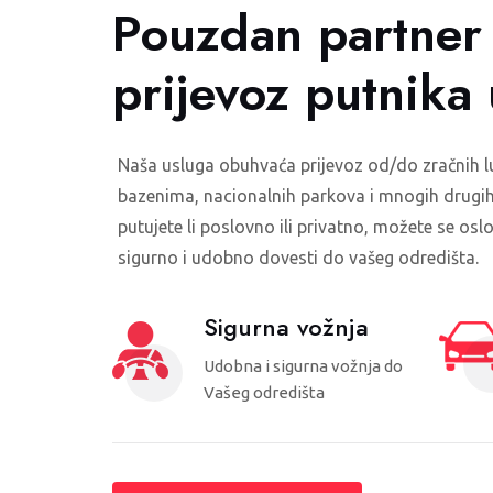
Pouzdan partner
prijevoz putnika
Naša usluga obuhvaća prijevoz od/do zračnih lu
bazenima, nacionalnih parkova i mnogih drugih 
putujete li poslovno ili privatno, možete se os
sigurno i udobno dovesti do vašeg odredišta.
Sigurna vožnja
Udobna i sigurna vožnja do
Vašeg odredišta