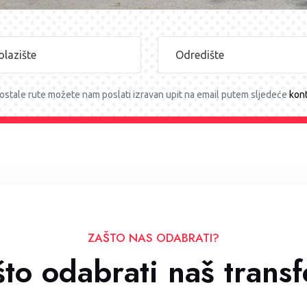
ostale rute možete nam poslati izravan upit na email putem sljedeće
kon
ZAŠTO NAS ODABRATI?
to odabrati naš trans