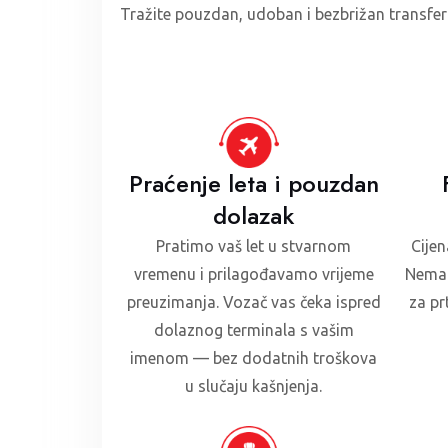
Tražite pouzdan, udoban i bezbrižan transfer 
Praćenje leta i pouzdan
dolazak
Pratimo vaš let u stvarnom
Cijen
vremenu i prilagođavamo vrijeme
Nema 
preuzimanja. Vozač vas čeka ispred
za pr
dolaznog terminala s vašim
imenom — bez dodatnih troškova
u slučaju kašnjenja.